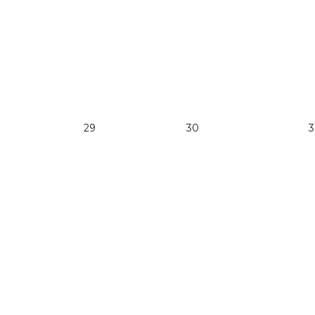
29
30
3