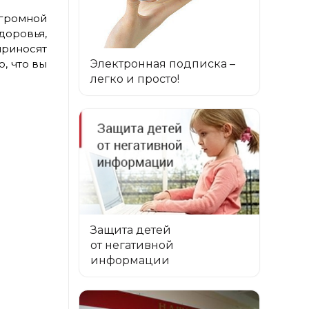
громной
доровья,
риносят
Электронная подписка –
о, что
вы
легко и просто!
Защита детей
от негативной
информации