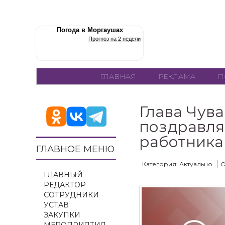
Погода в Моргаушах
Прогноз на 2 недели
ГЛАВНАЯ
РЕКЛАМА
П
Глава Чув
поздравля
работника
ГЛАВНОЕ МЕНЮ
Категория: Актуально
О
ГЛАВНЫЙ
РЕДАКТОР
СОТРУДНИКИ
УСТАВ
ЗАКУПКИ