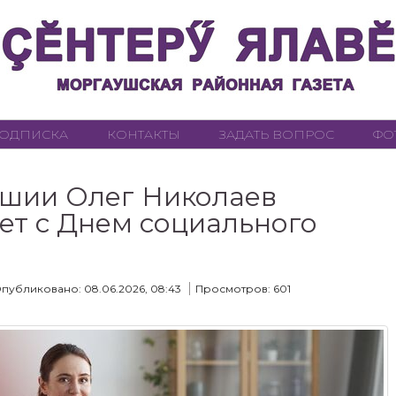
ОДПИСКА
КОНТАКТЫ
ЗАДАТЬ ВОПРОС
ФО
ашии Олег Николаев
ет с Днем социального
публиковано: 08.06.2026, 08:43
Просмотров: 601