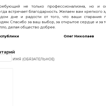
требующий не только профессионализма, но и о
егда встречает благодарность. Желаем вам крепкого з
дом дне и радости от того, что ваши старания п
ям. Спасибо за ваш выбор, за открытое сердце и за т
пло, делая общество добрее
.
кой Республики Олег Николаев
нтарий
ИМЯ (ОБЯЗАТЕЛЬНОЕ)