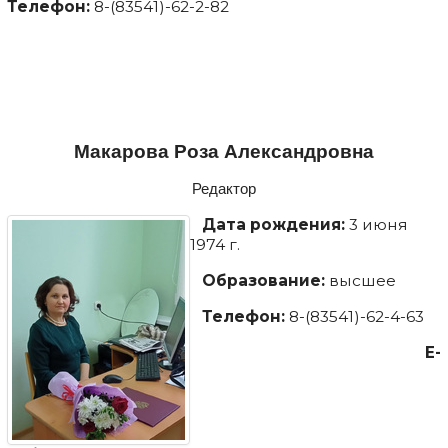
Телефон:
8-(83541)-62-2-82
Макарова Роза Александровна
Редактор
Дата рождения:
3 июня
1974 г.
Образование:
высшее
Телефон:
8-(83541)-62-4-63
E-