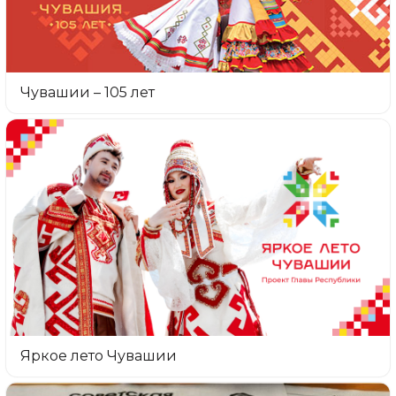
Чувашии – 105 лет
Яркое лето Чувашии