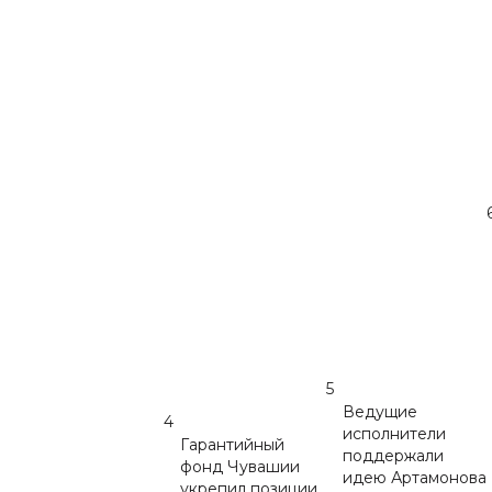
5
Ведущие
4
исполнители
Гарантийный
поддержали
фонд Чувашии
идею Артамонова
укрепил позиции