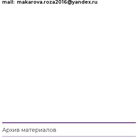
mail:
makarova.roza2016@yandex.ru
Архив материалов