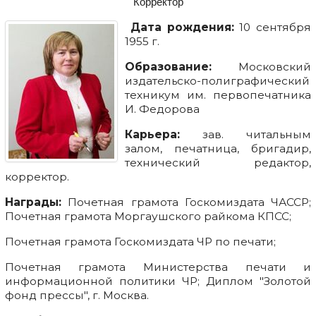
Корректор
Дата рождения:
10 сентября
1955 г.
Образование:
Московский
издательско-полиграфический
техникум им. первопечатника
И. Федорова
Карьера:
зав. читальным
залом, печатница, бригадир,
технический редактор,
корректор.
Награды:
Почетная грамота Госкомиздата ЧАССР;
Почетная грамота Моргаушского райкома КПСС;
Почетная грамота Госкомиздата ЧР по печати;
Почетная грамота Министерства печати и
информационной политики ЧР; Диплом "Золотой
фонд прессы", г. Москва.