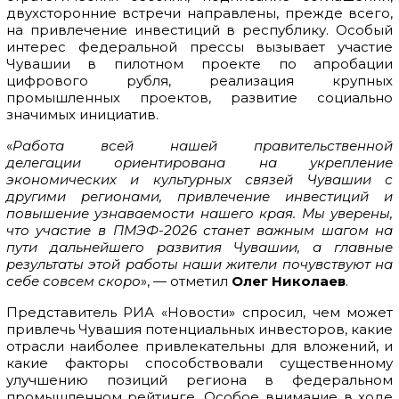
двухсторонние встречи направлены, прежде всего,
на привлечение инвестиций в республику. Особый
интерес федеральной прессы вызывает участие
Чувашии в пилотном проекте по апробации
цифрового рубля, реализация крупных
промышленных проектов, развитие социально
значимых инициатив.
«
Работа всей нашей правительственной
делегации
ориентирована на укрепление
экономических и культурных связей Чувашии с
другими регионами, привлечение инвестиций и
повышение узнаваемости нашего края. Мы уверены,
что участие в ПМЭФ-2026 станет важным шагом на
пути дальнейшего развития Чувашии, а главные
результаты этой работы наши жители почувствуют на
себе совсем скоро
», — отметил
Олег Николаев
.
Представитель РИА «Новости» спросил, чем может
привлечь Чувашия потенциальных инвесторов, какие
отрасли наиболее привлекательны для вложений, и
какие факторы способствовали существенному
улучшению позиций региона в федеральном
промышленном рейтинге. Особое внимание в ходе