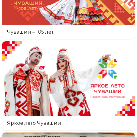
Чувашии – 105 лет
Яркое лето Чувашии