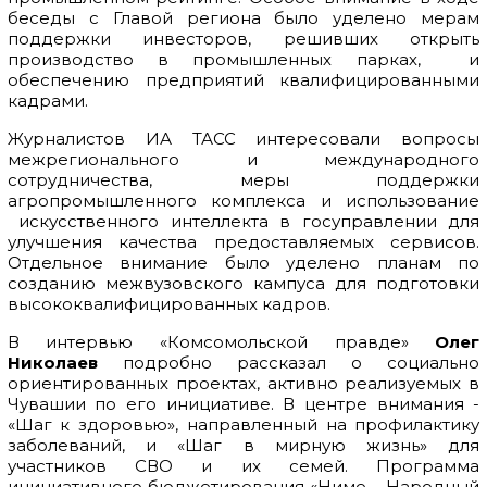
беседы с Главой региона было уделено мерам
поддержки инвесторов, решивших открыть
производство в промышленных парках, и
обеспечению предприятий квалифицированными
кадрами.
Журналистов ИА ТАСС интересовали вопросы
межрегионального и международного
сотрудничества, меры поддержки
агропромышленного комплекса и использование
искусственного интеллекта в госуправлении для
улучшения качества предоставляемых сервисов.
Отдельное внимание было уделено планам по
созданию межвузовского кампуса для подготовки
высококвалифицированных кадров.
В интервью «Комсомольской правде»
Олег
Николаев
подробно рассказал о социально
ориентированных проектах, активно реализуемых в
Чувашии по его инициативе. В центре внимания -
«Шаг к здоровью», направленный на профилактику
заболеваний, и «Шаг в мирную жизнь» для
участников СВО и их семей. Программа
инициативного бюджетирования «Ниме – Народный