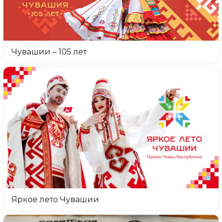
Чувашии – 105 лет
Яркое лето Чувашии