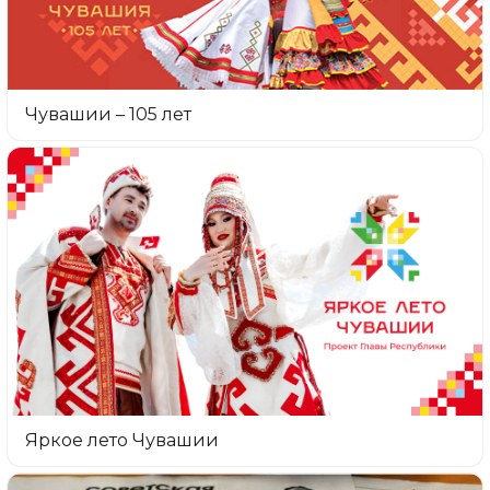
Чувашии – 105 лет
Яркое лето Чувашии