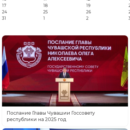
17
18
19
24
25
26
31
1
2
Послание Главы Чувашии Госсовету
республики на 2025 год