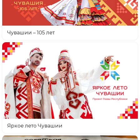
Чувашии – 105 лет
Яркое лето Чувашии