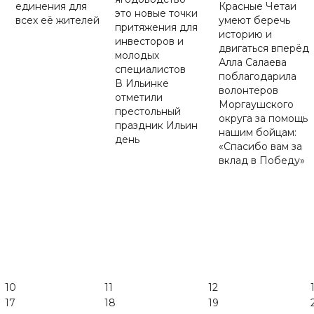
единения для
Красные Четаи
это новые точки
всех её жителей
умеют беречь
притяжения для
историю и
инвесторов и
двигаться вперёд
молодых
Алла Салаева
специалистов
поблагодарила
В Ильинке
волонтеров
отметили
Моргаушского
престольный
округа за помощь
праздник Ильин
нашим бойцам:
день
«Спасибо вам за
вклад в Победу»
10
11
12
17
18
19