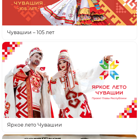
Чувашии – 105 лет
Яркое лето Чувашии