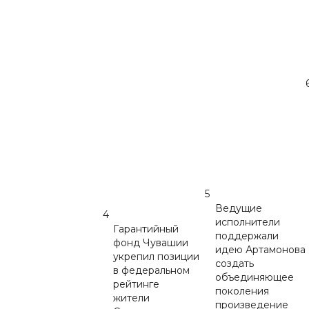
5
Ведущие
4
исполнители
Гарантийный
поддержали
фонд Чувашии
идею Артамонова
укрепил позиции
создать
в федеральном
объединяющее
рейтинге
поколения
жители
произведение