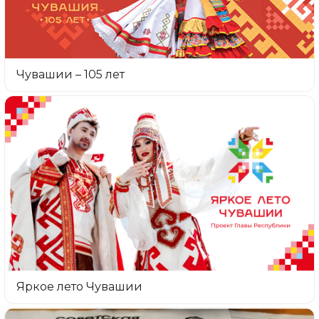
Чувашии – 105 лет
Яркое лето Чувашии