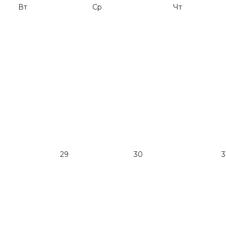
Вт
Ср
Чт
29
30
3