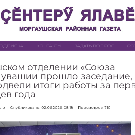
ОДПИСКА
КОНТАКТЫ
ЗАДАТЬ ВОПРОС
ФО
ском отделении «Союза
увашии прошло заседание,
одвели итоги работы за пер
ев года
сти
Опубликовано: 02.06.2026, 08:18
Просмотров: 710