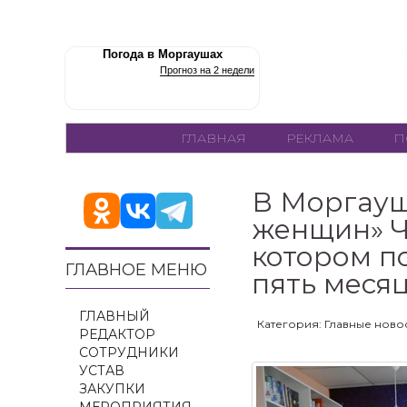
Погода в Моргаушах
Прогноз на 2 недели
ГЛАВНАЯ
РЕКЛАМА
П
В Моргауш
женщин» Ч
котором п
ГЛАВНОЕ МЕНЮ
пять месяц
ГЛАВНЫЙ
Категория: Главные ново
РЕДАКТОР
СОТРУДНИКИ
УСТАВ
ЗАКУПКИ