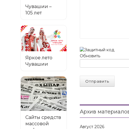
Чувашии –
105 лет
Обновить
Яркое лето
Чувашии
Отправить
Архив материало
Сайты средств
массовой
Август
2026