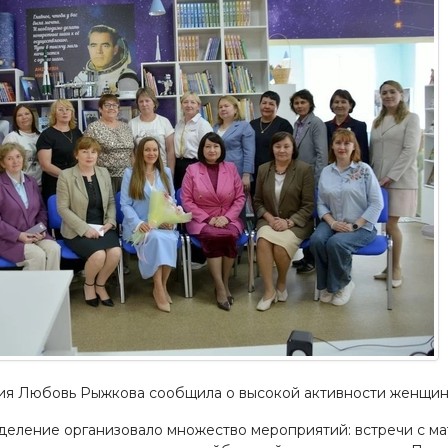
ия Любовь Рыжкова сообщила о высокой активности женщин 
деление организовало множество мероприятий: встречи с м