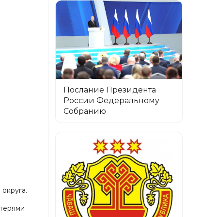
Послание Президента
России Федеральному
Собранию
округа.
атерями