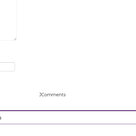
JComments
в