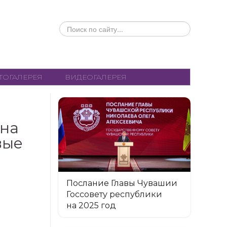
ИСКАТЬ...
ТОГАЛЕРЕЯ
ВИДЕОГАЛЕРЕЯ
 на
вые
Послание Главы Чувашии
Госсовету республики
на 2025 год